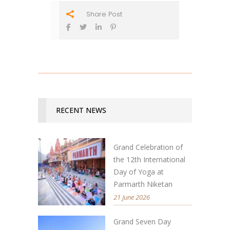
Share Post
RECENT NEWS
Grand Celebration of
the 12th International
Day of Yoga at
Parmarth Niketan
21 June 2026
Grand Seven Day