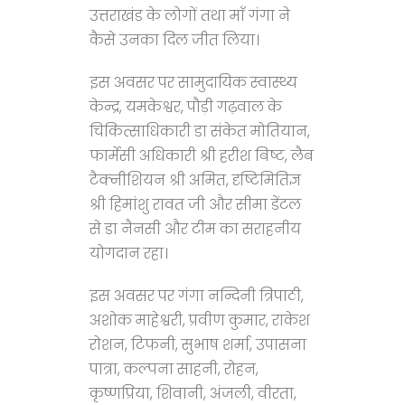
उत्तराखंड के लोगों तथा माँ गंगा ने
कैसे उनका दिल जीत लिया।
इस अवसर पर सामुदायिक स्वास्थ्य
केन्द्र, यमकेश्वर, पौड़ी गढ़वाल के
चिकित्साधिकारी डा संकेत मोतियान,
फार्मेसी अधिकारी श्री हरीश बिष्ट, लैब
टैक्नीशियन श्री अमित, दृष्टिमितिज्ञ
श्री हिमांशु रावत जी और सीमा डेंटल
से डा नैनसी और टीम का सराहनीय
योगदान रहा।
इस अवसर पर गंगा नन्दिनी त्रिपाठी,
अशोक माहेश्वरी, प्रवीण कुमार, राकेश
रोशन, टिफनी, सुभाष शर्मा, उपासना
पात्रा, कल्पना साहनी, रोहन,
कृष्णप्रिया, शिवानी, अंजली, वीरता,