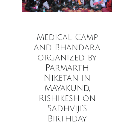
Medical Camp
and Bhandara
organized by
Parmarth
Niketan in
Mayakund,
Rishikesh on
Sadhviji’s
Birthday