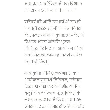
मायाकुण्ड, ऋषिकेश में एक विशाल
भंडारा का आयोजन किया गया।
प्रतिवर्ष की भांति इस वर्ष भी साध्वी
भगवती सरस्वती जी के जन्मदिवस
के उपलक्ष्य में मायाकुण्ड, ऋषिकेश में
विशाल भंडारा और निःशुल्क
चिकित्सा शिविर का आयोजन किया
गया जिसका लाभ 1 हजार से अधिक
लोगों ने लिया।
मायाकुण्ड में निःशुल्क भंडारा का
आयोजन परमार्थ निकेतन, ग्लोबल
इंटरफेथ वाश एलायंस और हार्पिक
वल्र्ड टाॅयलेट काॅलेज, ऋषिकेश के
संयुक्त तत्वाधान में किया गया। इस
अवसर पर एक हजार से अधिक डेटाॅल