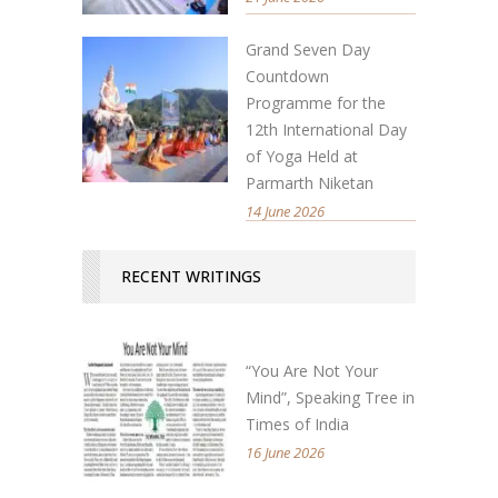
Grand Seven Day
Countdown
Programme for the
12th International Day
of Yoga Held at
Parmarth Niketan
14 June 2026
RECENT WRITINGS
“You Are Not Your
Mind”, Speaking Tree in
Times of India
16 June 2026