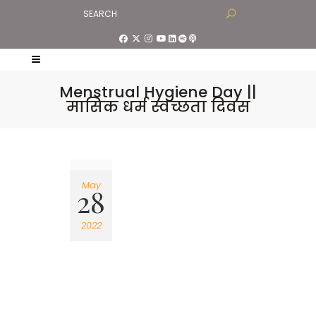
Menstrual Hygiene Day ||
मासिक धर्म स्वच्छता दिवस
May
28
2022