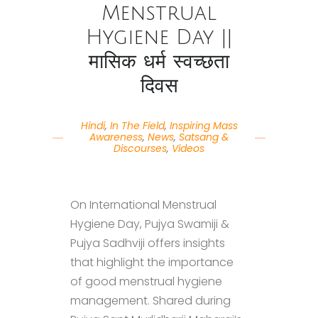
Menstrual
Hygiene Day ||
मासिक धर्म स्वच्छता
दिवस
Hindi
,
In The Field
,
Inspiring Mass
Awareness
,
News
,
Satsang &
Discourses
,
Videos
On International Menstrual
Hygiene Day, Pujya Swamiji &
Pujya Sadhviji offers insights
that highlight the importance
of good menstrual hygiene
management. Shared during