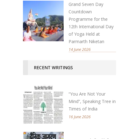
Grand Seven Day
Countdown
Programme for the
12th International Day
of Yoga Held at
Parmarth Niketan
14 June 2026
RECENT WRITINGS
“You Are Not Your
Mind”, Speaking Tree in
Times of India
16 June 2026