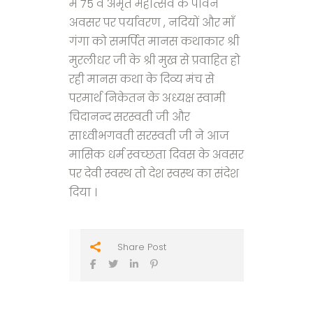
में 75 वें अमृत महोत्सव के पावन
अवसर पर पर्यावरण , नदियों और माँ
गंगा को समर्पित मानस कथाकार श्री
मुरलीधर जी के श्री मुख से प्रवाहित हो
रही मानस कथा के दिव्य मंच से
परमार्थ निकेतन के अध्यक्ष स्वामी
चिदानन्द सरस्वती जी और
साध्वीभगवती सरस्वती जी ने आज
मासिक धर्म स्वच्छता दिवस के अवसर
पर देवी स्वस्थ तो देश स्वस्थ का संदेश
दिया ।
Share Post